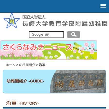
ホーム
>
幼稚園紹介
> 沿革
幼稚園紹介 -GUIDE-