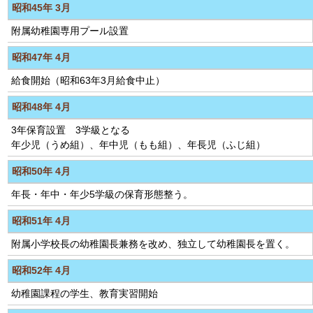
昭和45年 3月
附属幼稚園専用プール設置
昭和47年 4月
給食開始（昭和63年3月給食中止）
昭和48年 4月
3年保育設置 3学級となる
年少児（うめ組）、年中児（もも組）、年長児（ふじ組）
昭和50年 4月
年長・年中・年少5学級の保育形態整う。
昭和51年 4月
附属小学校長の幼稚園長兼務を改め、独立して幼稚園長を置く。
昭和52年 4月
幼稚園課程の学生、教育実習開始