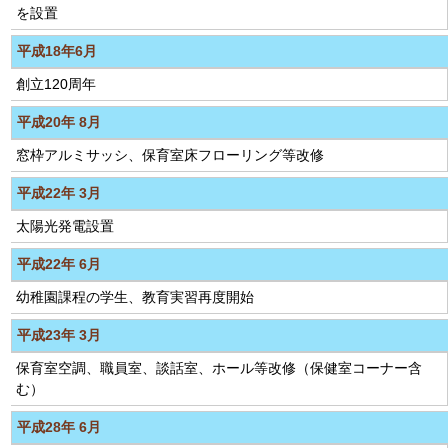
を設置
平成18年6月
創立120周年
平成20年 8月
窓枠アルミサッシ、保育室床フローリング等改修
平成22年 3月
太陽光発電設置
平成22年 6月
幼稚園課程の学生、教育実習再度開始
平成23年 3月
保育室空調、職員室、談話室、ホール等改修（保健室コーナー含
む）
平成28年 6月