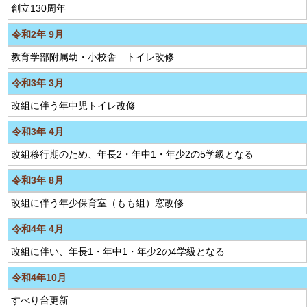
創立130周年
令和2年 9月
教育学部附属幼・小校舎 トイレ改修
令和3年 3月
改組に伴う年中児トイレ改修
令和3年 4月
改組移行期のため、年長2・年中1・年少2の5学級となる
令和3年 8月
改組に伴う年少保育室（もも組）窓改修
令和4年 4月
改組に伴い、年長1・年中1・年少2の4学級となる
令和4年10月
すべり台更新