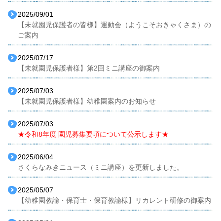
2025/09/01
【未就園児保護者の皆様】運動会（ようこそおきゃくさま）の
ご案内
2025/07/17
【未就園児保護者様】第2回ミニ講座の御案内
2025/07/03
【未就園児保護者様】幼稚園案内のお知らせ
2025/07/03
★令和8年度 園児募集要項について公示します★
2025/06/04
さくらなみきニュース（ミニ講座）を更新しました。
2025/05/07
【幼稚園教諭・保育士・保育教諭様】リカレント研修の御案内