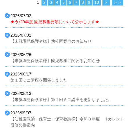
1
2
3
4
5
6
7
8
9
10
＞
＞＞
2026/07/02
★令和9年度 園児募集要項について公示します★
2026/07/02
【未就園児保護者様】幼稚園案内のお知らせ
2026/06/26
【未就園児保護者様】園児募集に関わるお知らせ
2026/06/17
第１回ミニ講座を開催しました
2026/05/13
【未就園児保護者様】第１回ミニ講座を更新しました。
2026/05/07
【幼稚園教諭・保育士・保育教諭様】令和８年度 リカレント
研修の御案内